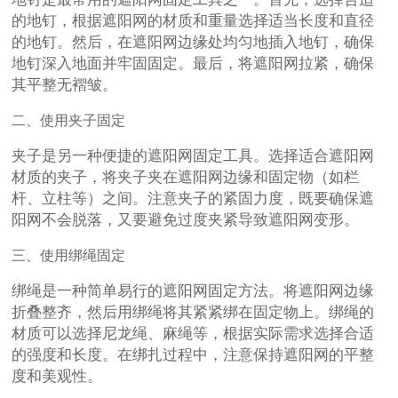
的地钉，根据遮阳网的材质和重量选择适当长度和直径
的地钉。然后，在遮阳网边缘处均匀地插入地钉，确保
地钉深入地面并牢固固定。最后，将遮阳网拉紧，确保
其平整无褶皱。
二、使用夹子固定
夹子是另一种便捷的遮阳网固定工具。选择适合遮阳网
材质的夹子，将夹子夹在遮阳网边缘和固定物（如栏
杆、立柱等）之间。注意夹子的紧固力度，既要确保遮
阳网不会脱落，又要避免过度夹紧导致遮阳网变形。
三、使用绑绳固定
绑绳是一种简单易行的遮阳网固定方法。将遮阳网边缘
折叠整齐，然后用绑绳将其紧紧绑在固定物上。绑绳的
材质可以选择尼龙绳、麻绳等，根据实际需求选择合适
的强度和长度。在绑扎过程中，注意保持遮阳网的平整
度和美观性。