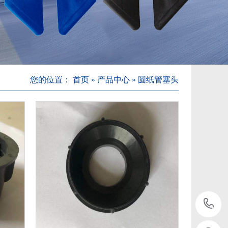
您的位置：
首页
»
产品中心
»
圆纸管塞头