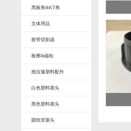
黑板角&KT角
文体用品
胶带切割器
板擦&磁粒
推拉篷塑料配件
白色塑料塞头
黑色塑料塞头
圆纸管塞头