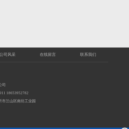
公司风采
在线留言
联系我们
公司
1 18653952782
沂市兰山区南坊工业园