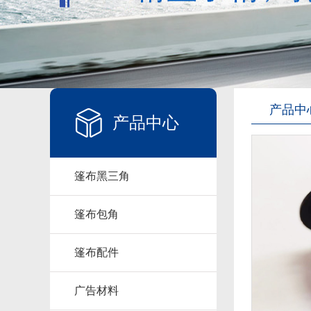
产品中
产品中心
篷布黑三角
篷布包角
篷布配件
广告材料