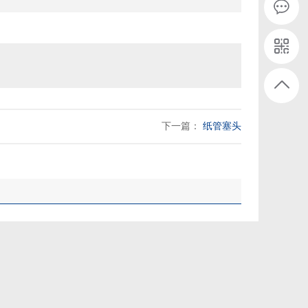
下一篇：
纸管塞头