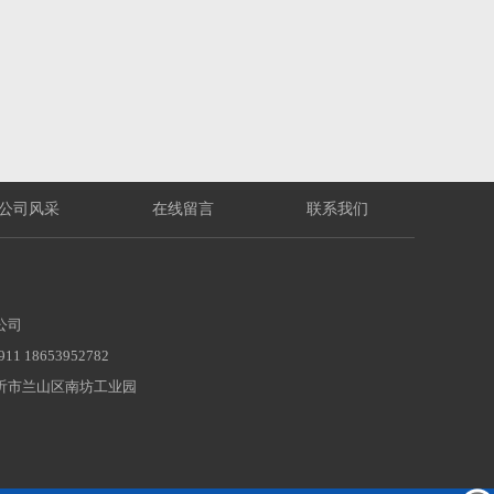
公司风采
在线留言
联系我们
公司
1 18653952782
沂市兰山区南坊工业园